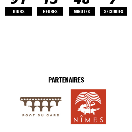
JOURS
HEURES
MINUTES
SECONDES
PARTENAIRES