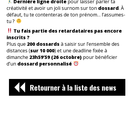
Dernière ligne droite
pour laisser parler ta
créativité et avoir un joli surnom sur ton
dossard
. À
défaut, tu te contenteras de ton prénom… l’assumes-
tu ?
Tu fais partie des retardataires pas encore
inscrits ?
Plus que
200 dossards
à saisir sur l’ensemble des
distances (
sur 10 000
) et une deadline fixée à
dimanche
23h59’59 (26 octobre)
pour bénéficier
d’un
dossard personnalisé
Retourner à la liste des news