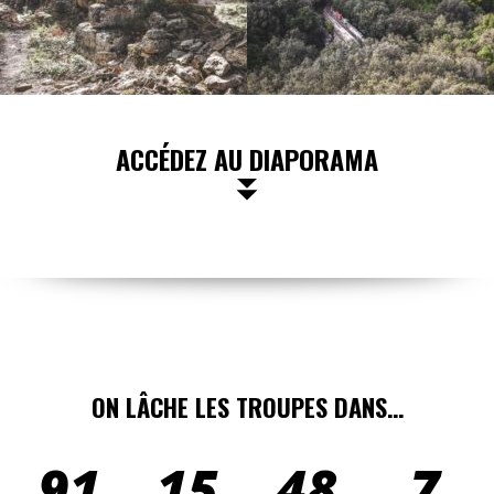
ACCÉDEZ AU DIAPORAMA
ON LÂCHE LES TROUPES DANS…
91
15
48
4