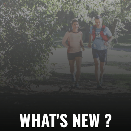
Suivez-
nous…
WHAT'S NEW ?