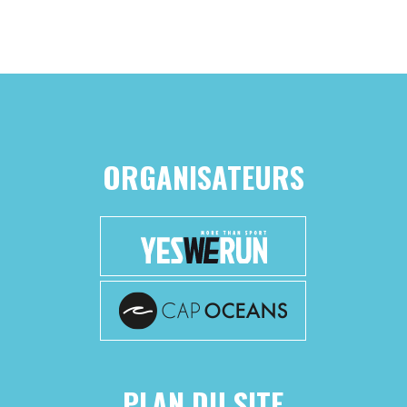
ORGANISATEURS
PLAN DU SITE