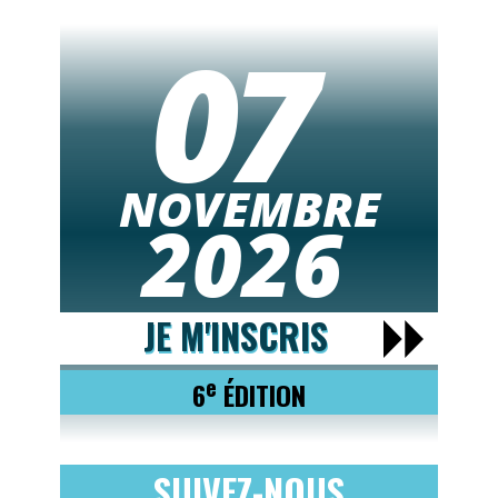
07
NOVEMBRE
2026
JE M'INSCRIS
e
6
ÉDITION
SUIVEZ-NOUS