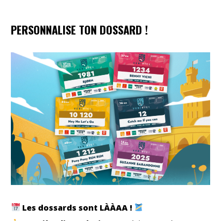
PERSONNALISE TON DOSSARD !
Les dossards sont LÀÀAA !