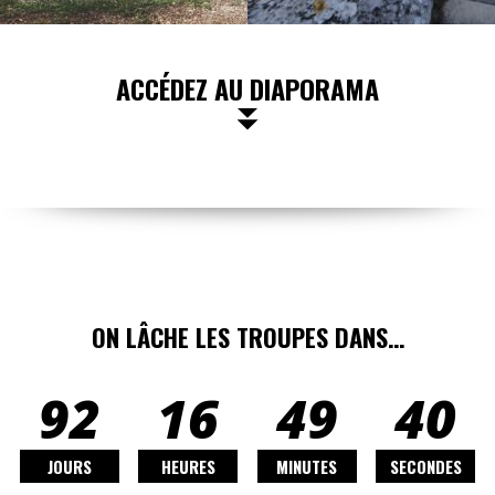
ACCÉDEZ AU DIAPORAMA
ON LÂCHE LES TROUPES DANS…
92
16
49
40
JOURS
HEURES
MINUTES
SECONDES