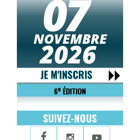
07
NOVEMBRE
2026
JE M'INSCRIS
e
6
ÉDITION
SUIVEZ-NOUS