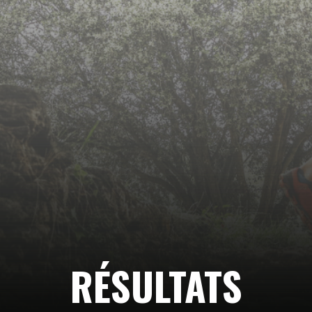
Suivez-
nous…
RÉSULTATS