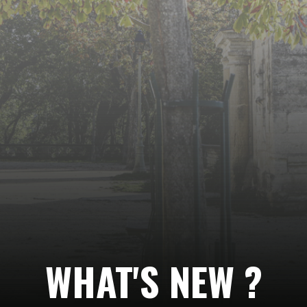
Suivez-
nous…
WHAT'S NEW ?