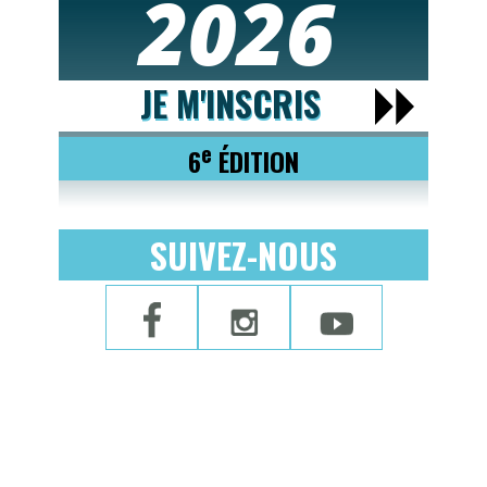
2026
JE M'INSCRIS
e
6
ÉDITION
SUIVEZ-NOUS