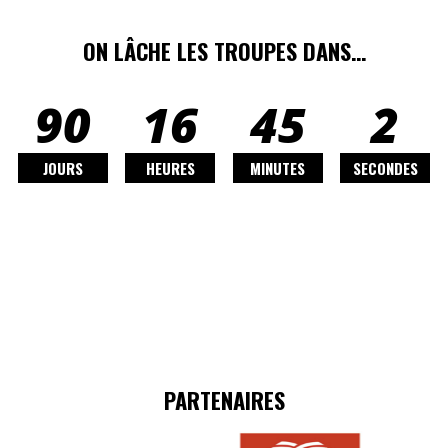
ON LÂCHE LES TROUPES DANS…
90
16
45
0
JOURS
HEURES
MINUTES
SECONDES
PARTENAIRES