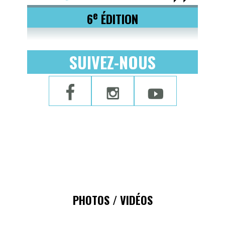
e
6
ÉDITION
SUIVEZ-NOUS
PHOTOS / VIDÉOS