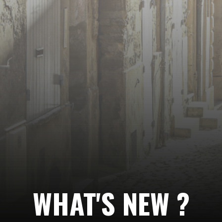
Suivez-
nous…
WHAT'S NEW ?