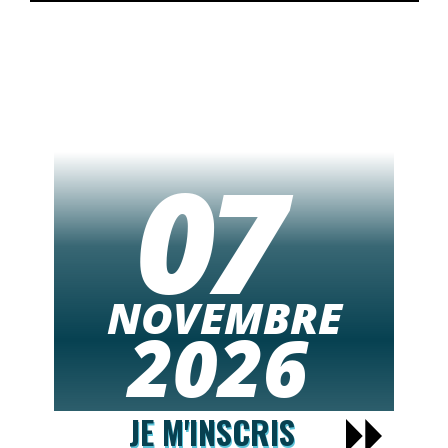
07
NOVEMBRE
2026
JE M'INSCRIS