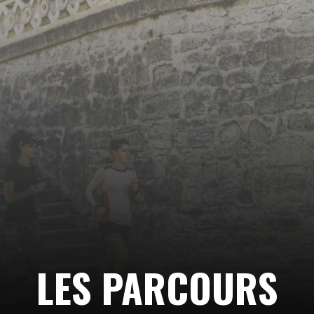
Suivez-
nous…
LES PARCOURS