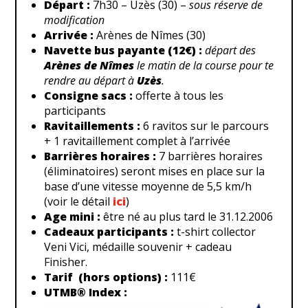
Départ :
7h30 – Uzès (30) –
sous réserve de
modification
Arrivée :
Arènes de Nîmes (30)
Navette bus payante (12€) :
départ des
Arènes de Nîmes
le matin de la course pour te
rendre au départ à
Uzès
.
Consigne sacs :
offerte à tous les
participants
Ravitaillements :
6 ravitos sur le parcours
+ 1 ravitaillement complet à l’arrivée
Barrières horaires :
7 barrières horaires
(éliminatoires) seront mises en place sur la
base d’une vitesse moyenne de 5,5 km/h
(voir le détail
ici
)
Age mini :
être né au plus tard le 31.12.2006
Cadeaux participants :
t-shirt collector
Veni Vici, médaille souvenir + cadeau
Finisher.
Tarif (hors options) :
111€
UTMB® Index :