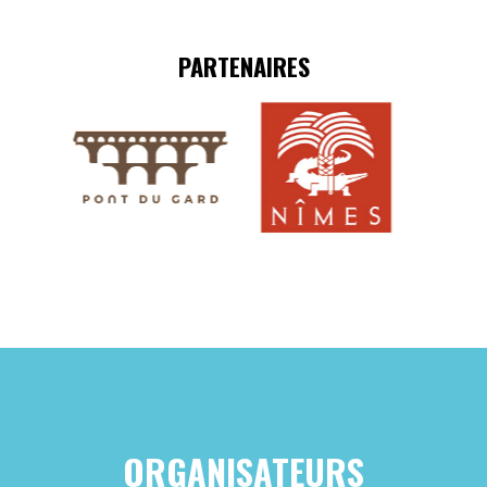
PARTENAIRES
S’INSCRIRE
S’INSCRIRE
S’INSCRIRE
ORGANISATEURS