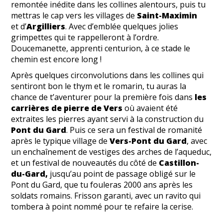
remontée inédite dans les collines alentours, puis tu
mettras le cap vers les villages de
Saint-Maximin
et d’
Argilliers
. Avec d’emblée quelques jolies
grimpettes qui te rappelleront à l’ordre.
Doucemanette, apprenti centurion, à ce stade le
chemin est encore long !
Après quelques circonvolutions dans les collines qui
sentiront bon le thym et le romarin, tu auras la
chance de t’aventurer pour la première fois dans
les
carrières de pierre de Vers
où avaient été
extraites les pierres ayant servi à la construction du
Pont du Gard
. Puis ce sera un festival de romanité
après le typique village de
Vers-Pont du Gard
, avec
un enchaînement de vestiges des arches de l’aqueduc,
et un festival de nouveautés du côté de
Castillon-
du-Gard,
jusqu’au point de passage obligé sur le
Pont du Gard, que tu fouleras 2000 ans après les
soldats romains. Frisson garanti, avec un ravito qui
tombera à point nommé pour te refaire la cerise.