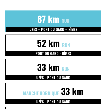
87 km
RUN
UZÈS – PONT DU GARD – NÎMES
52 km
RUN
PONT DU GARD - NÎMES
33 km
RUN
UZÈS - PONT DU GARD
33 km
MARCHE NORDIQUE
UZÈS - PONT DU GARD